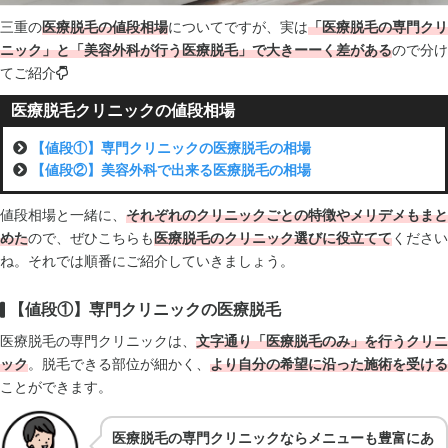
三重の
医療脱毛の値段相場
についてですが、実は
「医療脱毛の専門クリ
ニック」と「美容外科が行う医療脱毛」で大きーーく差がある
ので分け
てご紹介
医療脱毛クリニックの値段相場
【値段①】専門クリニックの医療脱毛の相場
【値段②】美容外科で出来る医療脱毛の相場
値段相場と一緒に、
それぞれのクリニックごとの特徴やメリデメもまと
めた
ので、ぜひこちらも
医療脱毛のクリニック選びに役立てて
ください
ね。それでは順番にご紹介していきましょう。
【値段①】専門クリニックの医療脱毛
医療脱毛の専門クリニックは、
文字通り「医療脱毛のみ」を行うクリニ
ック
。脱毛できる部位が細かく、
より自分の希望に沿った施術を受ける
ことができます。
医療脱毛の専門クリニックならメニューも豊富にあ