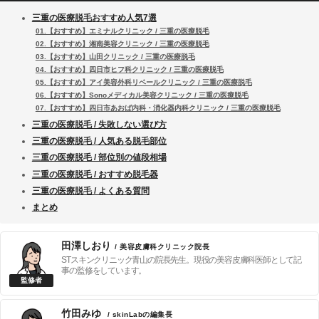
三重の医療脱毛おすすめ人気7選
01.【おすすめ】エミナルクリニック / 三重の医療脱毛
02.【おすすめ】湘南美容クリニック / 三重の医療脱毛
03.【おすすめ】山田クリニック / 三重の医療脱毛
04.【おすすめ】四日市ヒフ科クリニック / 三重の医療脱毛
05.【おすすめ】アイ美容外科リベールクリニック / 三重の医療脱毛
06.【おすすめ】Sonoメディカル美容クリニック / 三重の医療脱毛
07.【おすすめ】四日市あおば内科・消化器内科クリニック / 三重の医療脱毛
三重の医療脱毛 / 失敗しない選び方
三重の医療脱毛 / 人気ある脱毛部位
三重の医療脱毛 / 部位別の値段相場
三重の医療脱毛 / おすすめ脱毛器
三重の医療脱毛 / よくある質問
まとめ
田澤しおり
/ 美容皮膚科クリニック院長
STスキンクリニック青山の院長先生。現役の美容皮膚科医師として記
事の監修をしています。
竹田みゆ
/ skinLabの編集長