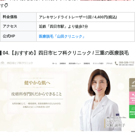
す
料金価格
アレキサンドライトレーザー1回 / 4,400円(税込)
アクセス
近鉄「四日市駅」より徒歩7分
公式HP
医療脱毛「山田クリニック」
04.【おすすめ】四日市ヒフ科クリニック / 三重の医療脱毛