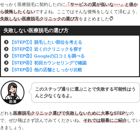
せっかく医療脱毛に契約したのに
「サービスの質が低いな･･･」と後か
ら後悔したくない
ですよね。ここではそんな後悔をしなくて済むよう、
失敗しない医療脱毛クリニックの選び方
をまとめました
失敗しない医療脱毛の選び方
【STEP①】脱毛したい部位を考える
【STEP②】近くのクリニックを探す
【STEP③】Googleの口コミを調べる
【STEP④】初回カウンセリングで確認
【STEP⑤】他の店舗としっかり比較
このステップ通りに選ぶことで失敗する可能性はう
んと少なくなるよ。
どれも
医療脱毛クリニック選びで失敗しないために大事なSTEP
なの
で、ぜひ飛ばさず読んでみてくださいね。
それでは順番にご紹介
してい
きましょう。