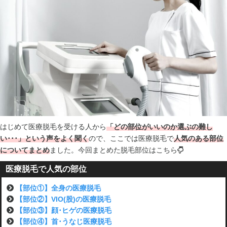
はじめて医療脱毛を受ける人から
「どの部位がいいのか選ぶの難し
い･･･」という声をよく聞く
ので、ここでは医療脱毛で
人気のある部位
についてまとめ
ました。今回まとめた脱毛部位はこちら
医療脱毛で人気の部位
【部位①】全身の医療脱毛
【部位②】VIO(股)の医療脱毛
【部位③】顔･ヒゲの医療脱毛
【部位④】首･うなじ医療脱毛