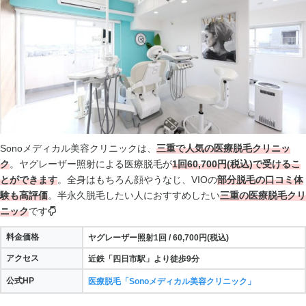
Sonoメディカル美容クリニックは、
三重で人気の医療脱毛クリニッ
ク
。ヤグレーザー照射による医療脱毛が
1回60,700円(税込)で受けるこ
とができます
。全身はもちろん顔やうなじ、VIOの
部分脱毛の口コミ体
験も高評価
。半永久脱毛したい人におすすめしたい
三重の医療脱毛クリ
ニック
です
料金価格
ヤグレーザー照射1回 / 60,700円(税込)
アクセス
近鉄「四日市駅」より徒歩9分
公式HP
医療脱毛「Sonoメディカル美容クリニック」