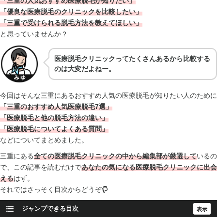
「三重の人気おすすめ医療脱毛が知りたい」
「優良な医療脱毛のクリニックを比較したい」
「三重で受けられる脱毛方法を教えてほしい」
と思っていませんか？
医療脱毛クリニックってたくさんあるから比較する
のは大変だよねー。
今回はそんな三重にあるおすすめ人気の医療脱毛が知りたい人のために
「三重のおすすめ人気医療脱毛7選」
「医療脱毛と他の脱毛方法の違い」
「医療脱毛についてよくある質問」
などについてまとめました。
三重にある
全ての医療脱毛クリニックの中から編集部が厳選して
いるの
で、この記事を読むだけで
あなたの気になる医療脱毛クリニックに出会
える
はず。
それではさっそく目次からどうぞ
ジャンプできる目次