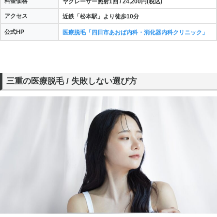
料金価格
ヤグレーザー照射1回 / 24,200円(税込)
アクセス
近鉄「松本駅」より徒歩10分
公式HP
医療脱毛「四日市あおば内科・消化器内科クリニック」
三重の医療脱毛 / 失敗しない選び方