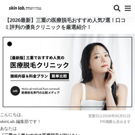
【2026最新】三重の医療脱毛おすすめ人気7選！口コ
ミ評判の優良クリニックを厳選紹介！
こんにちは。
更新日@2026年08月01日
skinLab.編集部です！
PR掲載も含みます
あなたは