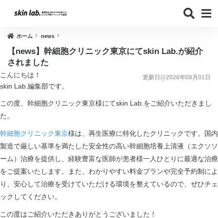
ホーム
news
【news】幹細胞クリニック東京にてskin Lab.が紹介
されました
こんにちは！
更新日@2026年08月01日
skin Lab.編集部です。
この度、幹細胞クリニック東京様にてskin Lab.をご紹介いただきまし
た。
幹細胞クリニック東京
様は、再生医療に特化したクリニックです。国内
製造で厳しい基準を満たした安全性の高い幹細胞培養上清液（エクソソ
ーム）治療を提供し、経験豊富な医師が患者様一人ひとりに最適な治療
をご提案いたします。また、わかりやすい料金プランや完全予約制によ
り、安心して治療を受けていただける環境を整えているので、ぜひチェ
ックしてください。
この度はご紹介いただきありがとうございました！