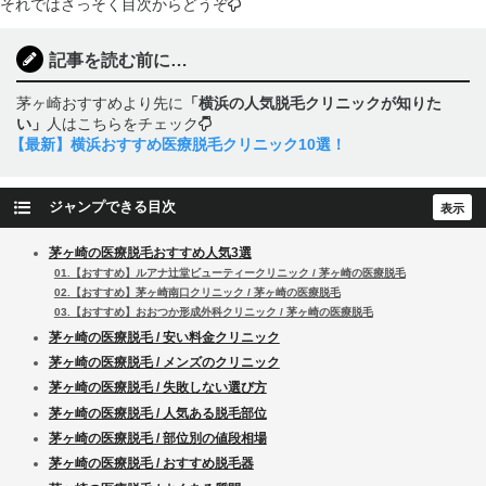
それではさっそく目次からどうぞ
記事を読む前に…
茅ヶ崎おすすめより先に
「横浜の人気脱毛クリニックが知りた
い」
人はこちらをチェック
【最新】横浜おすすめ医療脱毛クリニック10選！
ジャンプできる目次
茅ヶ崎の医療脱毛おすすめ人気3選
01.【おすすめ】ルアナ辻堂ビューティークリニック / 茅ヶ崎の医療脱毛
02.【おすすめ】茅ヶ崎南口クリニック / 茅ヶ崎の医療脱毛
03.【おすすめ】おおつか形成外科クリニック / 茅ヶ崎の医療脱毛
茅ヶ崎の医療脱毛 / 安い料金クリニック
茅ヶ崎の医療脱毛 / メンズのクリニック
茅ヶ崎の医療脱毛 / 失敗しない選び方
茅ヶ崎の医療脱毛 / 人気ある脱毛部位
茅ヶ崎の医療脱毛 / 部位別の値段相場
茅ヶ崎の医療脱毛 / おすすめ脱毛器