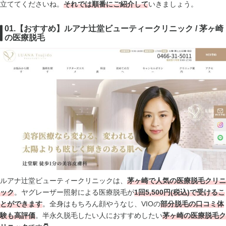
立ててくださいね。
それでは順番にご紹介して
いきましょう。
01.【おすすめ】ルアナ辻堂ビューティークリニック / 茅ヶ崎
の医療脱毛
ルアナ辻堂ビューティークリニックは、
茅ヶ崎で人気の医療脱毛クリニ
ック
。ヤグレーザー照射による医療脱毛が
1回5,500円(税込)で受けるこ
とができます
。全身はもちろん顔やうなじ、VIOの
部分脱毛の口コミ体
験も高評価
。半永久脱毛したい人におすすめしたい
茅ヶ崎の医療脱毛ク