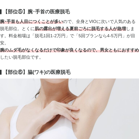
【部位⑤】腕･手首の医療脱毛
腕･手首も人目につくことが多い
ので、全身とVIOに次いで人気のある
脱毛部位。とくに
肌の露出が増える夏前ごろに脱毛する人が急増
しま
す。料金相場は「脱毛1回1-2万円」で「5回プランなら4-5万円」が目
安。
腕のムダ毛がなくなるだけで印象が良くなるので、男女ともにおすすめ
したい脱毛部位です。
【部位⑥】脇(ワキ)の医療脱毛