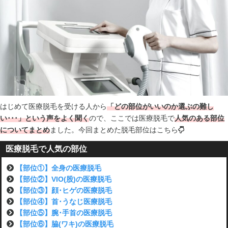
はじめて医療脱毛を受ける人から
「どの部位がいいのか選ぶの難し
い･･･」という声をよく聞く
ので、ここでは医療脱毛で
人気のある部位
についてまとめ
ました。今回まとめた脱毛部位はこちら
医療脱毛で人気の部位
【部位①】全身の医療脱毛
【部位②】VIO(股)の医療脱毛
【部位③】顔･ヒゲの医療脱毛
【部位④】首･うなじ医療脱毛
【部位⑤】腕･手首の医療脱毛
【部位⑥】脇(ワキ)の医療脱毛