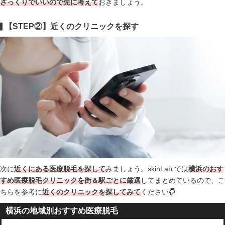
ざっくりでいいので先に考えて
おきましょう。
【STEP②】近くのクリニックを探す
次に
近くにある医療脱毛を探して
みましょう。skinLab.では
横浜のおす
すめ医療脱毛クリニックを街＆駅ごとに厳選
してまとめているので、こ
ちらを参考に
近くのクリニックを探してみて
ください
横浜の地域別おすすめ医療脱毛