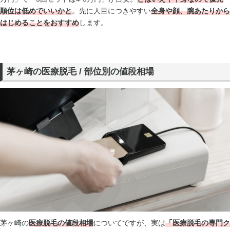
順位は低め
でいいかと
。先に人目につきやすい
全身や顔、腕あたりから
はじめることをおすすめ
します。
茅ヶ崎の医療脱毛 / 部位別の値段相場
茅ヶ崎の
医療脱毛の値段相場
についてですが、実は
「医療脱毛の専門ク