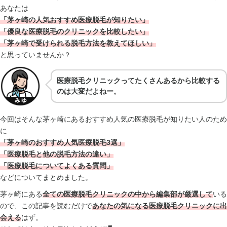
あなたは
「茅ヶ崎の人気おすすめ医療脱毛が知りたい」
「優良な医療脱毛のクリニックを比較したい」
「茅ヶ崎で受けられる脱毛方法を教えてほしい」
と思っていませんか？
医療脱毛クリニックってたくさんあるから比較する
のは大変だよねー。
今回はそんな茅ヶ崎にあるおすすめ人気の医療脱毛が知りたい人のため
に
「茅ヶ崎のおすすめ人気医療脱毛3選」
「医療脱毛と他の脱毛方法の違い」
「医療脱毛についてよくある質問」
などについてまとめました。
茅ヶ崎にある
全ての医療脱毛クリニックの中から編集部が厳選して
いる
ので、この記事を読むだけで
あなたの気になる医療脱毛クリニックに出
会える
はず。