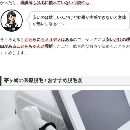
かったり、
看護師も脱毛に慣れていない可能性も
。
安いのは嬉しいんだけど効果が実感できないと意味
が無いしなぁ･･･。
そう考えると
どちらにもメリデメはある
ので、安いのには
安いだけの理
由があることをちゃんと理解
した上で、総合的な観点で決めることをお
すすめします。
茅ヶ崎の医療脱毛 / おすすめ脱毛器