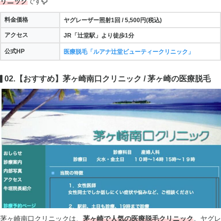
リニック
です
料金価格
ヤグレーザー照射1回 / 5,500円(税込)
アクセス
JR「辻堂駅」より徒歩1分
公式HP
医療脱毛「ルアナ辻堂ビューティークリニック」
02.【おすすめ】茅ヶ崎南口クリニック / 茅ヶ崎の医療脱毛
茅ヶ崎南口クリニックは、
茅ヶ崎で人気の医療脱毛クリニック
。ヤグレ