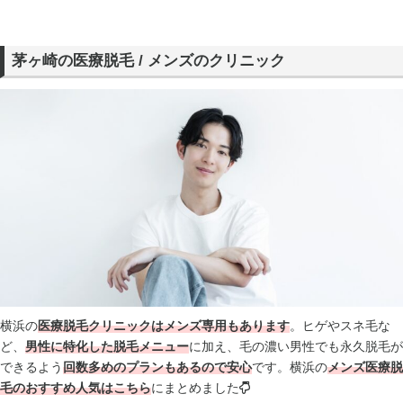
茅ヶ崎の医療脱毛 / メンズのクリニック
横浜の
医療脱毛クリニックはメンズ専用もあります
。ヒゲやスネ毛な
ど、
男性に特化した脱毛メニュー
に加え、毛の濃い男性でも永久脱毛が
できるよう
回数多めのプランもあるので安心
です。横浜の
メンズ医療脱
毛のおすすめ人気はこちら
にまとめました