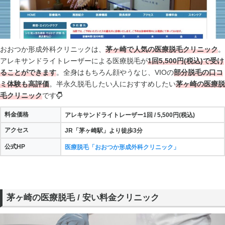
おおつか形成外科クリニックは、
茅ヶ崎で人気の医療脱毛クリニック
。
アレキサンドライトレーザーによる医療脱毛が
1回5,500円(税込)で受け
ることができます
。全身はもちろん顔やうなじ、VIOの
部分脱毛の口コ
ミ体験も高評価
。半永久脱毛したい人におすすめしたい
茅ヶ崎の医療脱
毛クリニック
です
料金価格
アレキサンドライトレーザー1回 / 5,500円(税込)
アクセス
JR「茅ヶ崎駅」より徒歩3分
公式HP
医療脱毛「おおつか形成外科クリニック」
茅ヶ崎の医療脱毛 / 安い料金クリニック