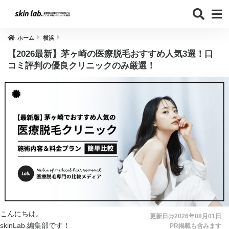
ホーム
横浜
【2026最新】茅ヶ崎の医療脱毛おすすめ人気3選！口
コミ評判の優良クリニックのみ厳選！
こんにちは。
更新日@2026年08月01日
skinLab.編集部です！
PR掲載も含みます