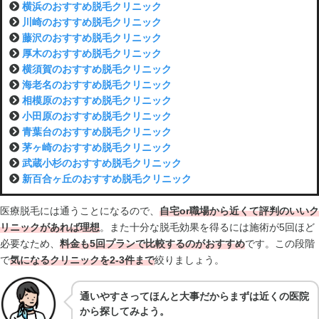
横浜のおすすめ脱毛クリニック
川崎のおすすめ脱毛クリニック
藤沢のおすすめ脱毛クリニック
厚木のおすすめ脱毛クリニック
横須賀のおすすめ脱毛クリニック
海老名のおすすめ脱毛クリニック
相模原のおすすめ脱毛クリニック
小田原のおすすめ脱毛クリニック
青葉台のおすすめ脱毛クリニック
茅ヶ崎のおすすめ脱毛クリニック
武蔵小杉のおすすめ脱毛クリニック
新百合ヶ丘のおすすめ脱毛クリニック
医療脱毛には通うことになるので、
自宅or職場から近くて評判のいいク
リニックがあれば理想
。また十分な脱毛効果を得るには施術が5回ほど
必要なため、
料金も5回プランで比較するのがおすすめ
です。この段階
で
気になるクリニックを2-3件まで
絞りましょう。
通いやすさってほんと大事だからまずは近くの医院
から探してみよう。