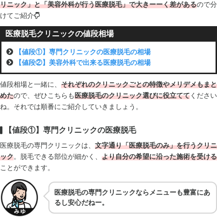
リニック」と「美容外科が行う医療脱毛」で大きーーく差がある
ので分
けてご紹介
医療脱毛クリニックの値段相場
【値段①】専門クリニックの医療脱毛の相場
【値段②】美容外科で出来る医療脱毛の相場
値段相場と一緒に、
それぞれのクリニックごとの特徴やメリデメもまと
めた
ので、ぜひこちらも
医療脱毛のクリニック選びに役立てて
ください
ね。それでは順番にご紹介していきましょう。
【値段①】専門クリニックの医療脱毛
医療脱毛の専門クリニックは、
文字通り「医療脱毛のみ」を行うクリニ
ック
。脱毛できる部位が細かく、
より自分の希望に沿った施術を受ける
ことができます。
医療脱毛の専門クリニックならメニューも豊富にあ
るし安心だねー。