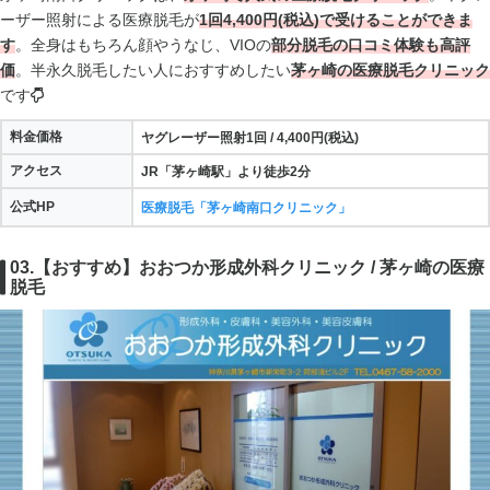
ーザー照射による医療脱毛が
1回4,400円(税込)で受けることができま
す
。全身はもちろん顔やうなじ、VIOの
部分脱毛の口コミ体験も高評
価
。半永久脱毛したい人におすすめしたい
茅ヶ崎の医療脱毛クリニック
です
料金価格
ヤグレーザー照射1回 / 4,400円(税込)
アクセス
JR「茅ヶ崎駅」より徒歩2分
公式HP
医療脱毛「茅ヶ崎南口クリニック」
03.【おすすめ】おおつか形成外科クリニック / 茅ヶ崎の医療
脱毛