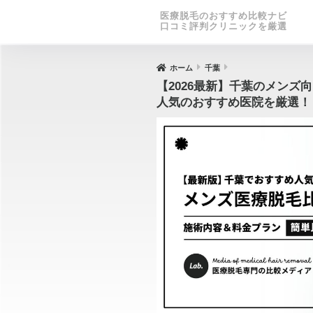
医療脱毛のおすすめ比較ナビ
口コミ評判クリニックを厳選
ホーム
千葉
【2026最新】千葉のメンズ
人気のおすすめ医院を厳選！