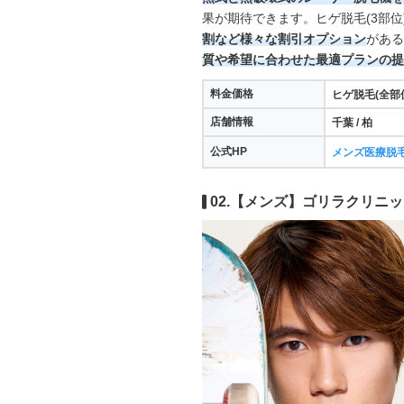
果が期待できます。ヒゲ脱毛(3部位)5
割など様々な割引オプション
がある
質や希望に合わせた最適プランの提
料金価格
ヒゲ脱毛(全部位)
店舗情報
千葉 / 柏
公式HP
メンズ医療脱
02.【メンズ】ゴリラクリニッ