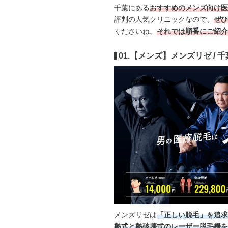
千葉にある
おすすめのメンズ向け医
評判の人気クリニックなので、
ぜひ
くださいね。
それでは順番にご紹介
01.【メンズ】メンズリゼ / 
メンズリゼは
「正しい脱毛」を追求
熱式と熱破壊式のレーザー脱毛機を