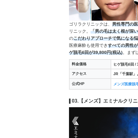
ゴリラクリニックは、
男性専門の医
リニック。
「男の毛は太く根が深い
の
こだわりアプローチで気になる悩
医療麻酔も使用でき
すべての男性が
ゲ脱毛6回が39,800円(税込)
。まず
料金価格
ヒゲ脱毛6回 / 3
アクセス
JR「千葉駅」
公式HP
メンズ医療脱
03.【メンズ】エミナルクリニ