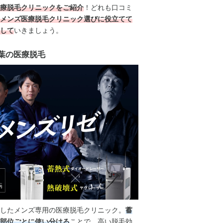
療脱毛クリニックをご紹介
！どれも口コミ
メンズ医療脱毛クリニック選びに役立てて
して
いきましょう。
千葉の医療脱毛
したメンズ専用の医療脱毛クリニック。
蓄
部位ごとに使い分ける
ことで、高い脱毛効