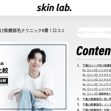
向け医療脱毛クリニック6選！口コミ
千葉のメンズ向け医療
01.【メンズ】メンズリゼ
02.【メンズ】ゴリラクリ
03.【メンズ】エミナルク
04.【メンズ】フレイアメ
05.【メンズ】レジーナク
06.【メンズ】湘南美容ク
千葉の医療脱毛 / 安
千葉の医療脱毛 / メ
千葉の医療脱毛 / 失