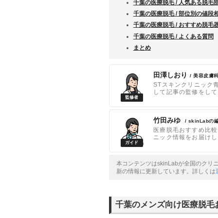
千葉の医療脱毛 / 人気ある脱毛
千葉の医療脱毛 / 部位別の値段
千葉の医療脱毛 / おすすめ脱毛
千葉の医療脱毛 / よくある質問
まとめ
田澤しおり
/ 美容皮膚
STスキンクリニック
して記事の監修をして
竹田みゆ
/ skinLab
医療脱毛おすすめ比較
ニック情報をお届けし
本コンテンツはskinLabが全国のク
新の情報に更新しています。詳しくは
千葉のメンズ向け医療脱毛