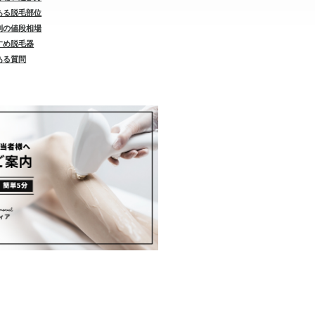
気ある脱毛部位
位別の値段相場
すすめ脱毛器
ある質問