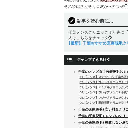
それではさっそく目次からどうぞ
記事を読む前に…
千葉メンズクリニックより先に
人はこちらをチェック
【最新】千葉おすすめ医療脱毛ク
ジャンプできる目次
千葉のメンズ向け医療脱毛おす
01.【メンズ】メンズリゼ / 千葉の医
02.【メンズ】ゴリラクリニック / 
03.【メンズ】エミナルクリニックメン
04.【メンズ】フレイアメンズ / 千
05.【メンズ】レジーナクリニックオム
06.【メンズ】湘南美容クリニック /
千葉の医療脱毛 / 安い料金クリ
千葉の医療脱毛 / メンズのクリ
千葉の医療脱毛 / 失敗しない選