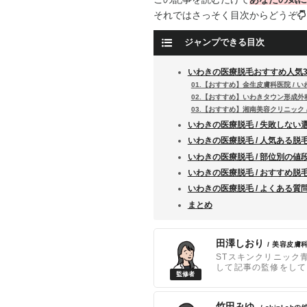
それではさっそく目次からどうぞ
ジャンプできる目次
いわきの医療脱毛おすすめ人気
01.【おすすめ】金生皮膚科医院 / 
02.【おすすめ】いわきタウン形成外
03.【おすすめ】湘南美容クリニック 
いわきの医療脱毛 / 失敗しない
いわきの医療脱毛 / 人気ある脱
いわきの医療脱毛 / 部位別の値
いわきの医療脱毛 / おすすめ脱
いわきの医療脱毛 / よくある質
まとめ
田澤しおり
/ 美容皮膚
STスキンクリニック
して記事の監修をして
竹田みゆ