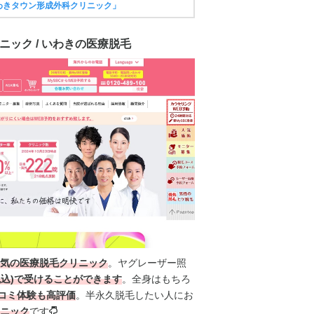
わきタウン形成外科クリニック」
ニック / いわきの医療脱毛
気の医療脱毛クリニック
。
ヤグレーザー照
税込)
で受けることができます
。全身はもちろ
コミ体験も高評価
。半永久脱毛したい人にお
ニック
です