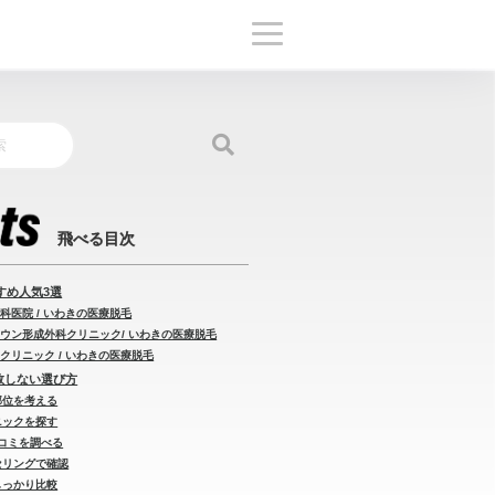
すめ人気3選
科医院 / いわきの医療脱毛
タウン形成外科クリニック/ いわきの医療脱毛
クリニック / いわきの医療脱毛
失敗しない選び方
部位を考える
ニックを探す
口コミを調べる
セリングで確認
しっかり比較