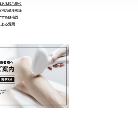
人気ある脱毛部位
部位別の値段相場
おすすめ脱毛器
よくある質問