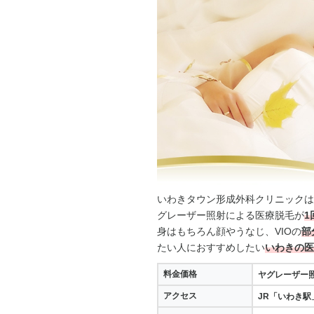
いわきタウン形成外科クリニックは
グレーザー照射
による医療脱毛が
1
身はもちろん顔やうなじ、VIOの
部
たい人におすすめしたい
いわきの医
料金価格
ヤグレーザー
アクセス
JR「いわき駅