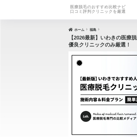
医療脱毛のおすすめ比較ナビ
口コミ評判クリニックを厳選
ホーム
福島
【2026最新】いわきの医療
優良クリニックのみ厳選！