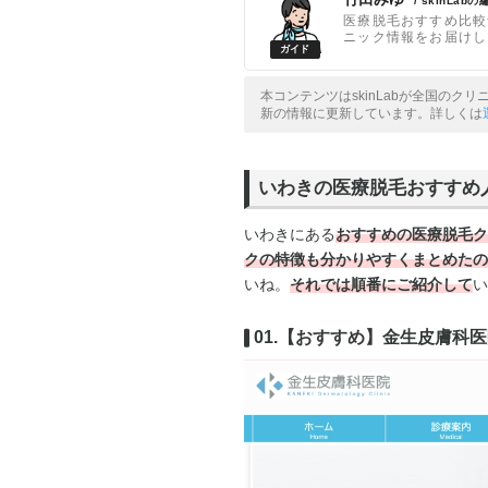
/ skinLab
医療脱毛おすすめ比較
ニック情報をお届けし
本コンテンツはskinLabが全国のク
新の情報に更新しています。詳しくは
いわきの医療脱毛おすすめ
いわきにある
おすすめの医療脱毛ク
クの
特徴も分かりやすくまとめたの
いね。
それでは順番にご紹介して
い
01.【おすすめ】金生皮膚科医