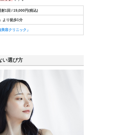
照射
1回 /
19,000円(税込)
」より徒歩1分
南美容クリニック」
ない選び方