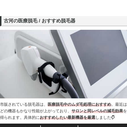
古河の医療脱毛 / おすすめ脱毛器
市販されている脱毛器は、
医療脱毛中のムダ毛処理におすすめ
。最近は
どの機器もかなり性能が上がっており、
サロンと同レベルの減毛効果
を
得られます。具体的に
おすすめしたい最新機器を厳選
しました