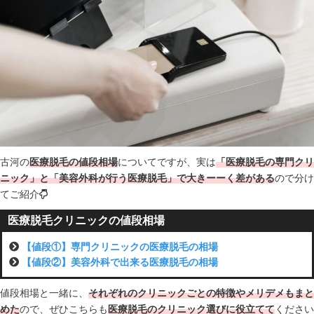
古河の
医療脱毛の値段相場
についてですが、実は
「医療脱毛の専門クリ
ニック」と「美容外科が行う医療脱毛」で大きーーく差がある
ので分け
てご紹介
医療脱毛クリニックの値段相場
【値段①】専門クリニックの医療脱毛の相場
【値段②】美容外科で出来る医療脱毛の相場
値段相場と一緒に、
それぞれのクリニックごとの特徴やメリデメもまと
めた
ので、ぜひこちらも
医療脱毛のクリニック選びに役立てて
ください