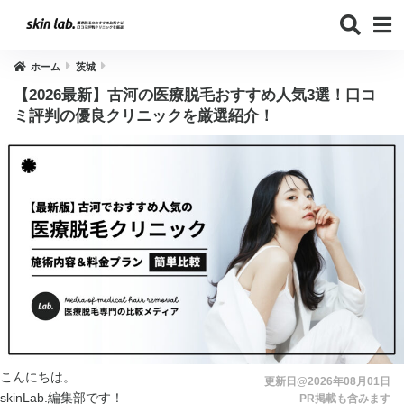
ホーム
茨城
【2026最新】古河の医療脱毛おすすめ人気3選！口コ
ミ評判の優良クリニックを厳選紹介！
こんにちは。
更新日@2026年08月01日
skinLab.編集部です！
PR掲載も含みます