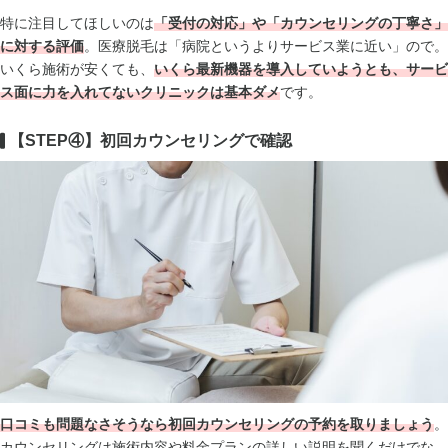
特に注目してほしいのは
「受付の対応」や「カウンセリングの丁寧さ」
に対する評価
。医療脱毛は「病院というよりサービス業に近い」ので。
いくら施術が安くても、
いくら
最新機器を導入していようとも、サービ
ス面に力を入れてないクリニックは基本ダメ
です。
【STEP④】初回カウンセリングで確認
口コミも問題なさそうなら初回カウンセリングの予約を取りましょう
。
カウンセリングは施術内容や料金プランの詳しい説明を聞くだけでな