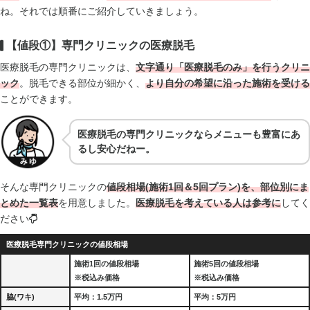
ね。それでは順番にご紹介していきましょう。
【値段①】専門クリニックの医療脱毛
医療脱毛の専門クリニックは、
文字通り「医療脱毛のみ」を行うクリニ
ック
。脱毛できる部位が細かく、
より自分の希望に沿った施術を受ける
ことができます。
医療脱毛の専門クリニックならメニューも豊富にあ
るし安心だねー。
そんな専門クリニックの
値段相場(施術1回＆5回プラン)を、部位別にま
とめた一覧表
を用意しました。
医療脱毛を考えている人は参考に
してく
ださい
医療脱毛専門クリニックの値段相場
施術1回の値段相場
施術5回の値段相場
※税込み価格
※税込み価格
脇(ワキ)
平均：1.5万円
平均：5万円