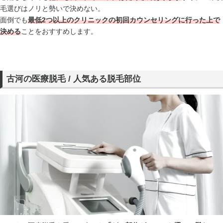
毛選びはノリと勢いで決めない。
面倒でも
最低2つ以上のクリニックの初回カウンセリングに行った上で
決める
ことをおすすめします。
古河の医療脱毛 / 人気ある脱毛部位