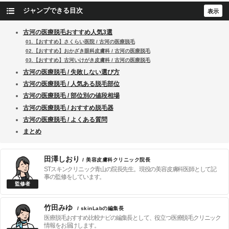
ジャンプできる目次
古河の医療脱毛おすすめ人気3選
01.【おすすめ】さくらい医院 / 古河の医療脱毛
02.【おすすめ】おかざき眼科皮膚科 / 古河の医療脱毛
03.【おすすめ】古河いけがき皮膚科 / 古河の医療脱毛
古河の医療脱毛 / 失敗しない選び方
古河の医療脱毛 / 人気ある脱毛部位
古河の医療脱毛 / 部位別の値段相場
古河の医療脱毛 / おすすめ脱毛器
古河の医療脱毛 / よくある質問
まとめ
田澤しおり
/ 美容皮膚科クリニック院長
STスキンクリニック青山の院長先生。現役の美容皮膚科医師として記
事の監修をしています。
竹田みゆ
/ skinLabの編集長
医療脱毛おすすめ比較ナビの編集長として、役立つ医療脱毛クリニック
情報をお届けします。