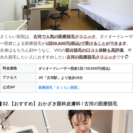
さくらい医院は、
古河で人気の医療脱毛クリニック
。ダイオードレーザ
ー照射による医療脱毛が
1回59,600円(税込)で受けることができます
。
全身はもちろん顔やうなじ、VIOの
部分脱毛の口コミ体験も高評価
。半
永久脱毛したい人におすすめしたい
古河の医療脱毛クリニック
です
料金価格
ダイオードレーザー照射1回 / 59,600円(税込)
アクセス
JR「古河駅」より徒歩18分
公式HP
医療脱毛「さくらい医院」
02.【おすすめ】おかざき眼科皮膚科 / 古河の医療脱毛