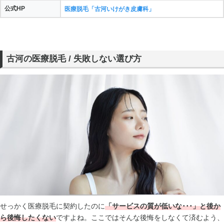
公式HP
医療脱毛「古河いけがき皮膚科」
古河の医療脱毛 / 失敗しない選び方
せっかく医療脱毛に契約したのに
「サービスの質が低いな･･･」と後か
ら後悔したくない
ですよね。ここではそんな後悔をしなくて済むよう、