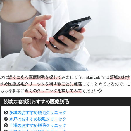
次に
近くにある医療脱毛を探して
みましょう。skinLab.では
茨城のおす
すめ医療脱毛クリニックを街＆駅ごとに厳選
してまとめているので、こ
ちらを参考に
近くのクリニックを探してみて
ください
茨城の地域別おすすめ医療脱毛
茨城のおすすめ脱毛クリニック
水戸のおすすめ脱毛クリニック
土浦のおすすめ脱毛クリニック