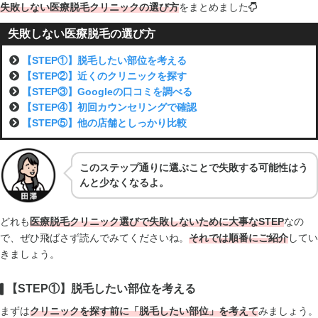
失敗しない医療脱毛クリニックの選び方
をまとめました
失敗しない医療脱毛の選び方
【STEP①】脱毛したい部位を考える
【STEP②】近くのクリニックを探す
【STEP③】Googleの口コミを調べる
【STEP④】初回カウンセリングで確認
【STEP⑤】他の店舗としっかり比較
このステップ通りに選ぶことで失敗する可能性はう
んと少なくなるよ。
どれも
医療脱毛クリニック選びで失敗しないために大事なSTEP
なの
で、ぜひ飛ばさず読んでみてくださいね。
それでは順番にご紹介
してい
きましょう。
【STEP①】脱毛したい部位を考える
まずは
クリニックを探す前に「脱毛したい部位」を考えて
みましょう。