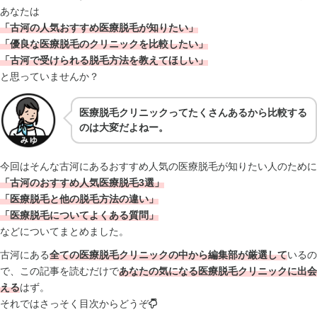
あなたは
「古河の人気おすすめ医療脱毛が知りたい」
「優良な医療脱毛のクリニックを比較したい」
「古河で受けられる脱毛方法を教えてほしい」
と思っていませんか？
医療脱毛クリニックってたくさんあるから比較する
のは大変だよねー。
今回はそんな古河にあるおすすめ人気の医療脱毛が知りたい人のために
「古河のおすすめ人気医療脱毛3選」
「医療脱毛と他の脱毛方法の違い」
「医療脱毛についてよくある質問」
などについてまとめました。
古河にある
全ての医療脱毛クリニックの中から編集部が厳選して
いるの
で、この記事を読むだけで
あなたの気になる医療脱毛クリニックに出会
える
はず。
それではさっそく目次からどうぞ