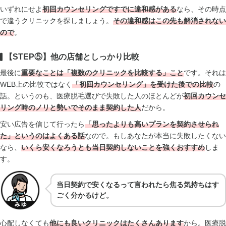
いずれにせよ
初回カウンセリングですでに違和感
がある
なら、その時点
で違うクリニックを探しましょう。
その違和感はこの先も解消されない
ので
。
【STEP⑤】他の店舗としっかり比較
最後に
重要なことは「複数のクリニックを比較する」こと
です。それは
WEB上の比較ではなく
「初回カウンセリング」を受けた後での比較
の
話。というのも、医療脱毛選びで失敗した人のほとんどが
初回カウンセ
リング時のノリと勢いでそのまま契約した人
だから。
安い広告を信じて行ったら
「思ったよりも高いプランを契約させられ
た」というのはよくある話
なので。もしあなたが本当に失敗したくない
なら、
いくら安くなろうとも当日契約しないことを強くおすすめ
しま
す。
当日契約で安くなるって言われたら焦る気持ちはす
ごく分かるけど。
心配しなくても
他にも良いクリニックはたくさんあります
から。医療脱