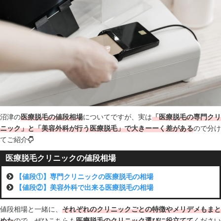
沼津の
医療脱毛の値段相場
についてですが、実は
「医療脱毛の専門クリ
ニック」と「美容外科が行う医療脱毛」で大きーーく差がある
ので分け
てご紹介
医療脱毛クリニックの値段相場
【値段①】専門クリニックの医療脱毛の相場
【値段②】美容外科で出来る医療脱毛の相場
値段相場と一緒に、
それぞれのクリニックごとの特徴やメリデメもまと
めた
ので、ぜひこちらも
医療脱毛のクリニック選びに役立てて
ください