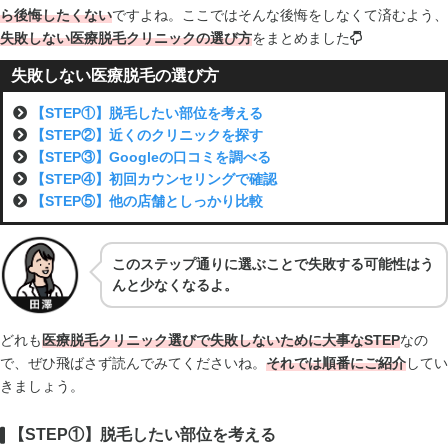
ら後悔したくない
ですよね。ここではそんな後悔をしなくて済むよう、
失敗しない医療脱毛クリニックの選び方
をまとめました
失敗しない医療脱毛の選び方
【STEP①】脱毛したい部位を考える
【STEP②】近くのクリニックを探す
【STEP③】Googleの口コミを調べる
【STEP④】初回カウンセリングで確認
【STEP⑤】他の店舗としっかり比較
このステップ通りに選ぶことで失敗する可能性はう
んと少なくなるよ。
どれも
医療脱毛クリニック選びで失敗しないために大事なSTEP
なの
で、ぜひ飛ばさず読んでみてくださいね。
それでは順番にご紹介
してい
きましょう。
【STEP①】脱毛したい部位を考える