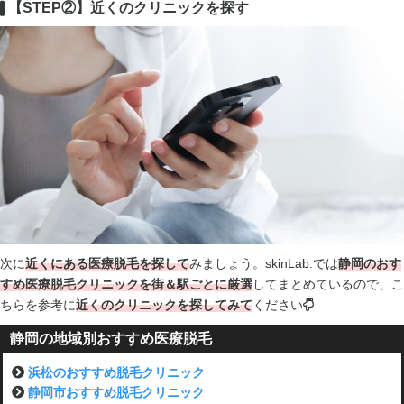
【STEP②】近くのクリニックを探す
次に
近くにある医療脱毛を探して
みましょう。skinLab.では
静岡のおす
すめ医療脱毛クリニックを街＆駅ごとに厳選
してまとめているので、こ
ちらを参考に
近くのクリニックを探してみて
ください
静岡の地域別おすすめ医療脱毛
浜松のおすすめ脱毛クリニック
静岡市おすすめ脱毛クリニック