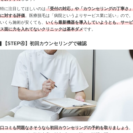
特に注目してほしいのは
「受付の対応」や「カウンセリングの丁寧さ」
に対する評価
。医療脱毛は「病院というよりサービス業に近い」ので。
いくら施術が安くても、
いくら
最新機器を導入していようとも、サービ
ス面に力を入れてないクリニックは基本ダメ
です。
【STEP④】初回カウンセリングで確認
口コミも問題なさそうなら初回カウンセリングの予約を取りましょう
。