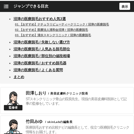
ジャンプできる目次
沼津の医療脱毛おすすめ人気3選
01.【おすすめ】ナチュラリビューティークリニック / 沼津の医療脱毛
02.【おすすめ】医療法人清和会沼津 / 沼津の医療脱毛
03.【おすすめ】清水スキンクリニック / 沼津の医療脱毛
沼津の医療脱毛 / 失敗しない選び方
沼津の医療脱毛 / 人気ある脱毛部位
沼津の医療脱毛 / 部位別の値段相場
沼津の医療脱毛 / おすすめ脱毛器
沼津の医療脱毛 / よくある質問
まとめ
田澤しおり
/ 美容皮膚科クリニック院長
STスキンクリニック青山の院長先生。現役の美容皮膚科医師として記
事の監修をしています。
竹田みゆ
/ skinLabの編集長
医療脱毛おすすめ比較ナビの編集長として、役立つ医療脱毛クリニック
情報をお届けします。