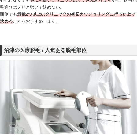
毛選びはノリと勢いで決めない。
面倒でも
最低2つ以上のクリニックの初回カウンセリングに行った上で
決める
ことをおすすめします。
沼津の医療脱毛 / 人気ある脱毛部位