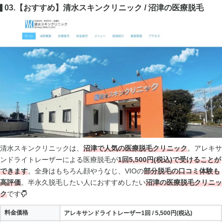
03.【おすすめ】清水スキンクリニック / 沼津の医療脱毛
清水スキンクリニックは、
沼津で人気の医療脱毛クリニック
。アレキサ
ンドライトレーザーによる医療脱毛が
1回5,500円(税込)で受けることが
できます
。全身はもちろん顔やうなじ、VIOの
部分脱毛の口コミ体験も
高評価
。半永久脱毛したい人におすすめしたい
沼津の医療脱毛クリニッ
ク
です
料金価格
アレキサンドライトレーザー1回 / 5,500円(税込)