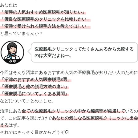
あなたは
「沼津の人気おすすめ医療脱毛が知りたい」
「優良な医療脱毛のクリニックを比較したい」
「沼津で受けられる脱毛方法を教えてほしい」
と思っていませんか？
医療脱毛クリニックってたくさんあるから比較する
のは大変だよねー。
今回はそんな沼津にあるおすすめ人気の医療脱毛が知りたい人のために
「沼津のおすすめ人気医療脱毛3選」
「医療脱毛と他の脱毛方法の違い」
「医療脱毛についてよくある質問」
などについてまとめました。
沼津にある
全ての医療脱毛クリニックの中から編集部が厳選して
いるの
で、この記事を読むだけで
あなたの気になる医療脱毛クリニックに出会
える
はず。
それではさっそく目次からどうぞ