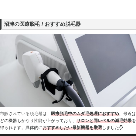
沼津の医療脱毛 / おすすめ脱毛器
市販されている脱毛器は、
医療脱毛中のムダ毛処理におすすめ
。最近は
どの機器もかなり性能が上がっており、
サロンと同レベルの減毛効果
を
得られます。具体的に
おすすめしたい最新機器を厳選
しました