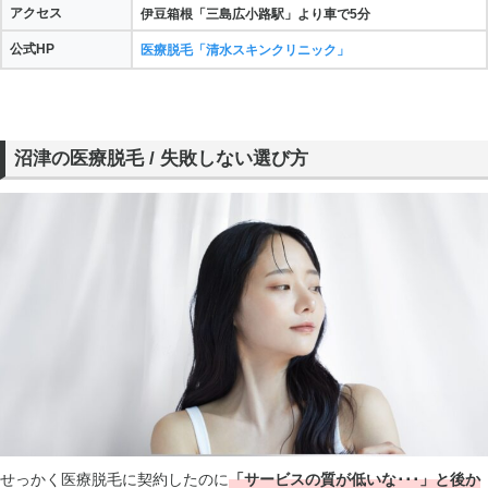
アクセス
伊豆箱根「三島広小路駅」より車で5分
公式HP
医療脱毛「清水スキンクリニック」
沼津の医療脱毛 / 失敗しない選び方
せっかく医療脱毛に契約したのに
「サービスの質が低いな･･･」と後か